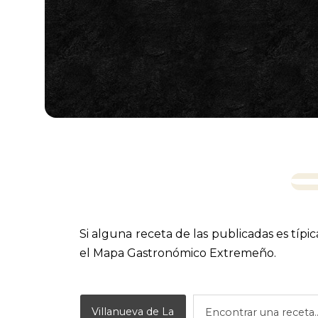
Si alguna receta de las publicadas es típi
el Mapa Gastronómico Extremeño.
Villanueva de La