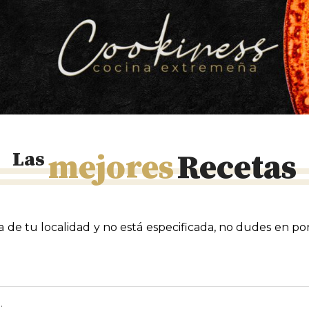
Las
mejores
Recetas
ca de tu localidad y no está especificada, no dudes en p