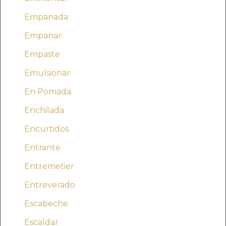
Empanada
Empanar
Empaste
Emulsionar
En Pomada
Enchilada
Encurtidos
Entrante
Entremetier
Entreverado
Escabeche
Escaldar