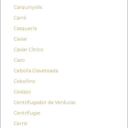
Carquinyolis
Carré
Casquería
Caviar
Caviar Cítrico
Cazo
Cebolla Claveteada
Cebollino
Cedazo
Centrifugador de Verduras
Centrifugar
Cernir