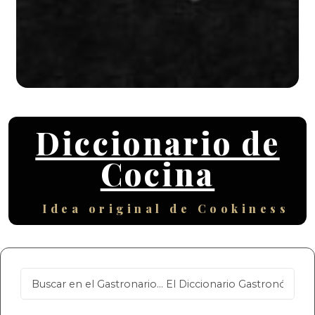
Diccionario de
Cocina
Idea original de Cookiness