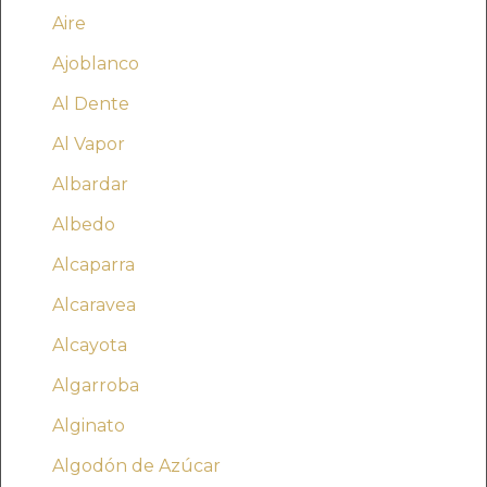
Aire
Ajoblanco
Al Dente
Al Vapor
Albardar
Albedo
Alcaparra
Alcaravea
Alcayota
Algarroba
Alginato
Algodón de Azúcar