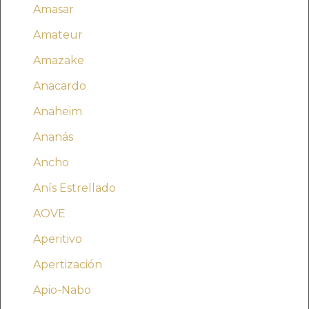
Amasar
Amateur
Amazake
Anacardo
Anaheim
Ananás
Ancho
Anís Estrellado
AOVE
Aperitivo
Apertización
Apio-Nabo