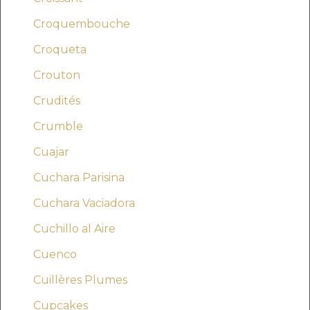
Croquembouche
Croqueta
Crouton
Crudités
Crumble
Cuajar
Cuchara Parisina
Cuchara Vaciadora
Cuchillo al Aire
Cuenco
Cuillères Plumes
Cupcakes