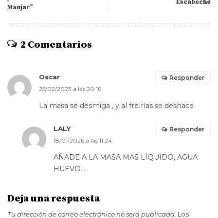
Escabeche
Manjar”
2 Comentarios
Oscar
Responder
25/02/2023 a las 20:16
La masa se desmiga , y al freírlas se deshace
LALY
Responder
18/01/2026 a las 11:24
AÑADE A LA MASA MAS LÍQUIDO, AGUA
HUEVO…
Deja una respuesta
Tu dirección de correo electrónico no será publicada.
Los