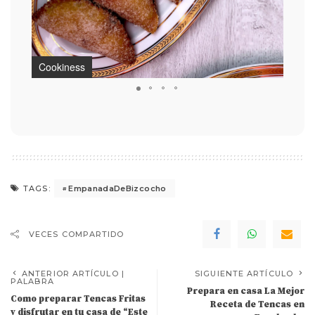
Cookiness
Cook
EmpanadaDeBizcocho
TAGS:
VECES COMPARTIDO
ANTERIOR ARTÍCULO |
SIGUIENTE ARTÍCULO
PALABRA
Prepara en casa La Mejor
Como preparar Tencas Fritas
Receta de Tencas en
y disfrutar en tu casa de “Este