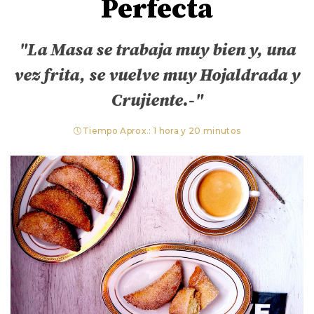
Perfecta
"La Masa se trabaja muy bien y, una
vez frita, se vuelve muy Hojaldrada y
Crujiente.-"
Tiempo Aprox.: 1 hora y 20 minutos