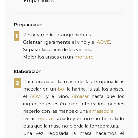
Empanadillas
Preparación
Pesar y medir los ingredientes.
1
Calentar ligeramente el vino y el
AOVE
.
Separar las claras de las yemas.
Moler los anises en un
mortero
.
Elaboración
Para preparar la masa de las empanadillas
2
mezclar en un
bol
la harina, la sal, los anises,
el
AOVE
y el vino.
Amasar
hasta que los
ingredientes estén bien integrados, puedes
hacerlo con las manos o una
amasadora
.
Dejar
reposar
tapado y en un sitio templado
para que la masa no pierda la temperatura.
Una vez reposada la masa hacemos el