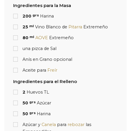
Ingredientes para la Masa
grs
200
Harina
ml
25
Vino Blanco de
Pitarra
Extremeño
ml
80
AOVE
Extremeño
una pizca de Sal
Anís en Grano opcional
Aceite para
Freír
Ingredientes para el Relleno
2
Huevos TL
grs
50
Azúcar
grs
50
Harina
Azúcar y
Canela
para
rebozar
las