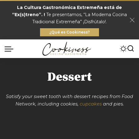
La Cultura Gastronómica Extremeña está de
“Ex(s)treno”. !
Te presentamos, “La Moderna Cocina
Tradicional Extremeña” ¡Disfrútalo!.
¿Qué es Cookiness?
Dessert
Satisfy your sweet tooth with dessert recipes from Food
Network, including cookies,
cupcakes
and pie
s.