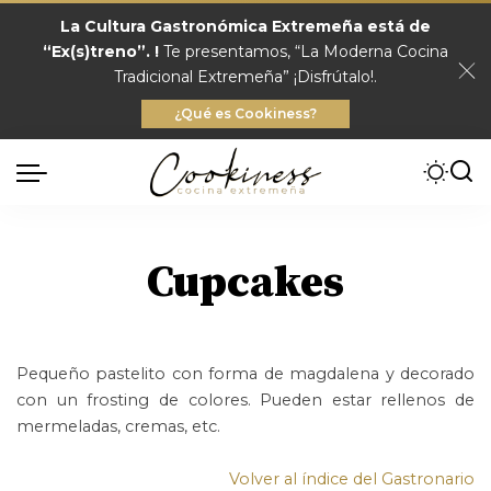
La Cultura Gastronómica Extremeña está de
“Ex(s)treno”. !
Te presentamos, “La Moderna Cocina
Tradicional Extremeña” ¡Disfrútalo!.
¿Qué es Cookiness?
Cupcakes
Pequeño pastelito con forma de magdalena y decorado
con un frosting de colores. Pueden estar rellenos de
mermeladas, cremas, etc.
Volver al índice del Gastronario