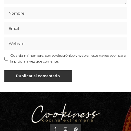
Guarda mi nombre, correo electrónico y web en este navegador para
la próxima vez que comente.