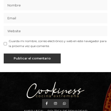
Guarda mi nombre, correo electrónico y web en este navegador para
la próxima vez que comente.
AVISO LEGAL
POLÍTICA DE PRIVACIDAD