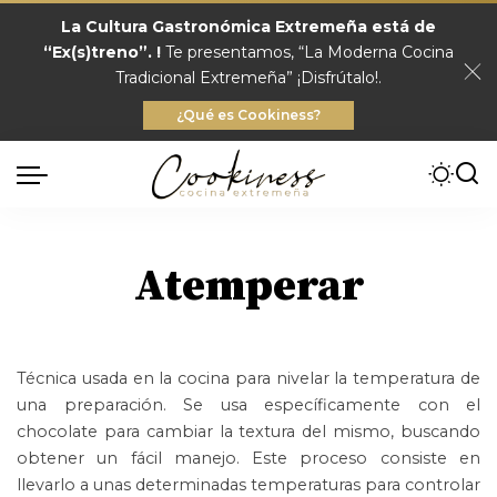
La Cultura Gastronómica Extremeña está de
“Ex(s)treno”. !
Te presentamos, “La Moderna Cocina
Tradicional Extremeña” ¡Disfrútalo!.
¿Qué es Cookiness?
Atemperar
Técnica usada en la cocina para nivelar la temperatura de
una preparación. Se usa específicamente con el
chocolate para cambiar la textura del mismo, buscando
obtener un fácil manejo. Este proceso consiste en
llevarlo a unas determinadas temperaturas para controlar