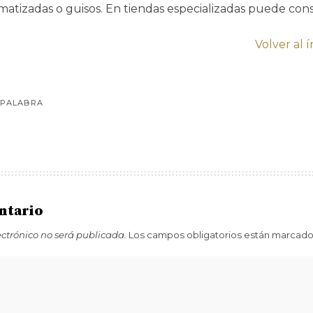
omatizadas o guisos. En tiendas especializadas puede con
Volver al 
 PALABRA
ntario
ectrónico no será publicada.
Los campos obligatorios están marcad