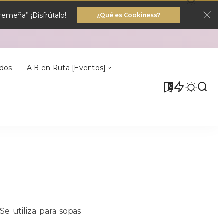
emeña” ¡Disfrútalo!.
¿Qué es Cookiness?
Villa Del Rey
dos
A B en Ruta [Eventos]
0
Villa Del Rey
e utiliza para sopas