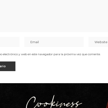
 electrónico y web en este navegador para la próxima vez que comente.