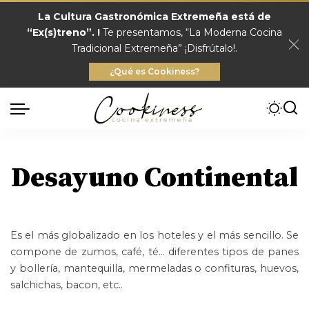
La Cultura Gastronómica Extremeña está de
“Ex(s)treno”. !
Te presentamos, “La Moderna Cocina
Tradicional Extremeña” ¡Disfrútalo!.
¿Qué es Cookiness?
Desayuno Continental
Es el más globalizado en los hoteles y el más sencillo. Se
compone de zumos, café, té… diferentes tipos de panes
y bollería, mantequilla, mermeladas o confituras, huevos,
salchichas, bacon, etc..