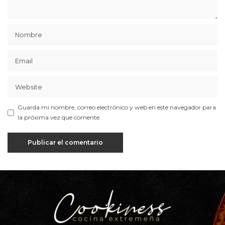
Guarda mi nombre, correo electrónico y web en este navegador para
la próxima vez que comente.