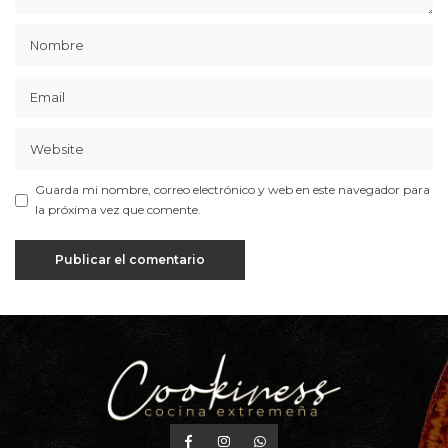
Guarda mi nombre, correo electrónico y web en este navegador para
la próxima vez que comente.