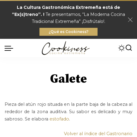
La Cultura Gastronómica Extremeña está de
“Ex(s)treno”. !
Te presentamos, “La Moderna Cocina
Tradicional Extremeña” ¡Disfrútalo!.
¿Qué es Cookiness?
Galete
Pieza del atún rojo situada en la parte baja de la cabeza al
rededor de la zona auditiva. Su sabor es delicado y muy
sabroso. Se elabora
estofado
.
Volver al índice del Gastronario