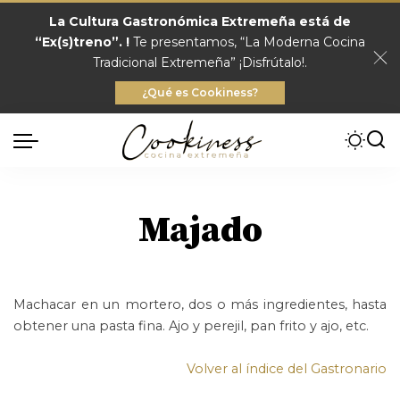
La Cultura Gastronómica Extremeña está de
“Ex(s)treno”. !
Te presentamos, “La Moderna Cocina
Tradicional Extremeña” ¡Disfrútalo!.
¿Qué es Cookiness?
Majado
Machacar en un mortero, dos o más ingredientes, hasta
obtener una pasta fina. Ajo y perejil, pan frito y ajo, etc.
Volver al índice del Gastronario