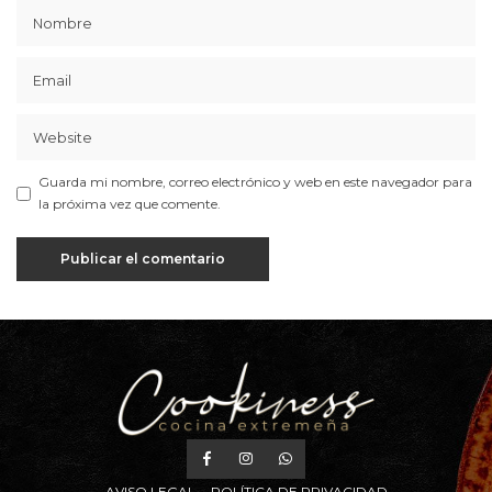
Guarda mi nombre, correo electrónico y web en este navegador para
la próxima vez que comente.
AVISO LEGAL
POLÍTICA DE PRIVACIDAD