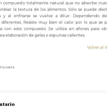
 un compuesto totalmente natural que no absorbe nues
ambiar la textura de los alimentos. Sólo se puede diso
ica y al enfriarse se vuelve a diluir. Dependiendo 
 diferentes. Resiste muy bien el calor por lo que se p
as con este compuesto. Se utiliza en sifones para ob
para elaboración de geles o espumas calientes.
Volver al 
 PALABRA
ntario