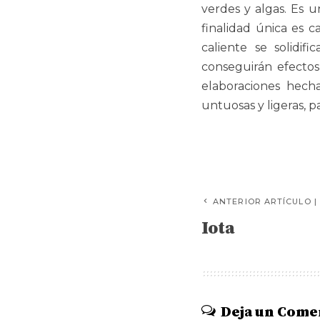
verdes y algas. Es
finalidad única es c
caliente se solidif
conseguirán efectos
elaboraciones hech
untuosas y ligeras, 
ANTERIOR ARTÍCULO |
Iota
Deja un Come