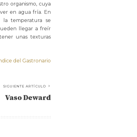
tro organismo, cuya
lver en agua fría. En
de la temperatura se
ueden llegar a freír
tener unas texturas
índice del Gastronario
SIGUIENTE ARTÍCULO
Vaso Deward