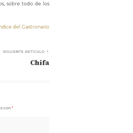
os, sobre todo de los
índice del Gastronario
SIGUIENTE ARTÍCULO
Chifa
os con
*