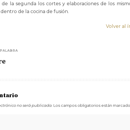
y de la segunda los cortes y elaboraciones de los mism
dentro de la cocina de fusión.
Volver al 
 PALABRA
re
ntario
ectrónico no será publicada.
Los campos obligatorios están marcad