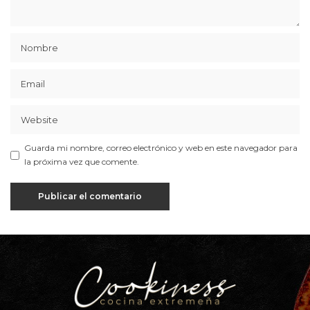
Guarda mi nombre, correo electrónico y web en este navegador para
la próxima vez que comente.