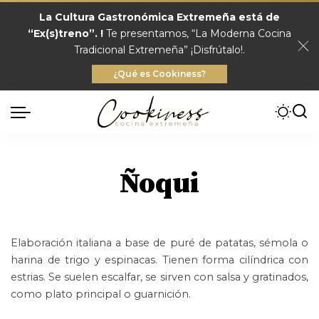
La Cultura Gastronómica Extremeña está de
“Ex(s)treno”. !
Te presentamos, “La Moderna Cocina
Tradicional Extremeña” ¡Disfrútalo!.
¿Qué es Cookiness?
Ñoqui
Elaboración italiana a base de puré de patatas, sémola o
harina de trigo y espinacas. Tienen forma cilíndrica con
estrias. Se suelen escalfar, se sirven con salsa y gratinados,
como plato principal o guarnición.