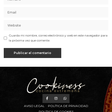
Guarda mi nombre, correo electrónico y web en este navegador para
la próxima vez que comente.
AVISO LEGAL
POLÍTICA DE PRIVACIDAD
POLÍTICA DE COOKIES