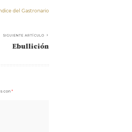
índice del Gastronario
SIGUIENTE ARTÍCULO
Ebullición
os con
*