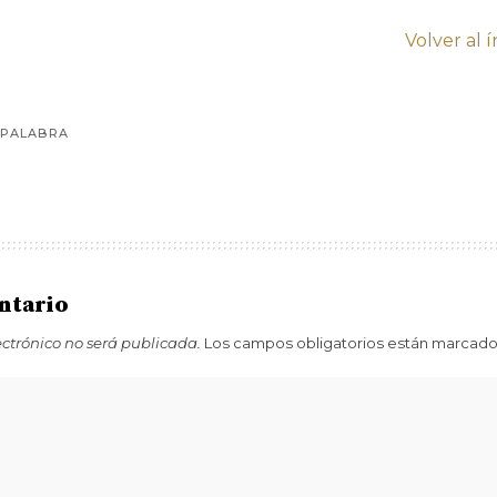
Volver al 
 PALABRA
ntario
ectrónico no será publicada.
Los campos obligatorios están marcad