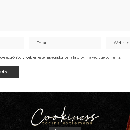
 electrónico y web en este navegador para la próxima vez que comente.