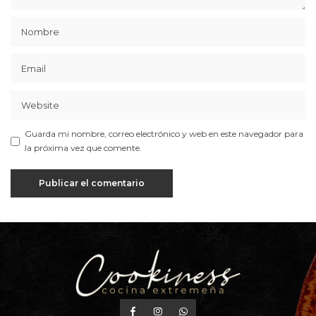
Guarda mi nombre, correo electrónico y web en este navegador para
la próxima vez que comente.