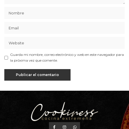
Guarda mi nombre, correo electrónico y web en este navegador para
la próxima vez que comente.