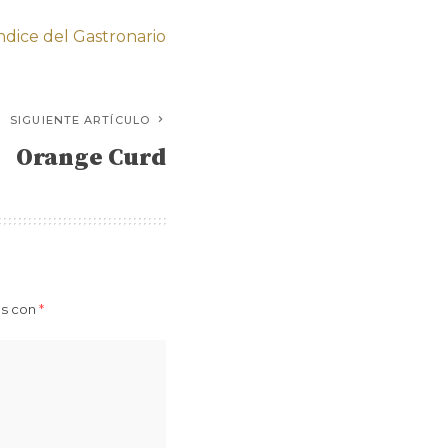
índice del Gastronario
SIGUIENTE ARTÍCULO
Orange Curd
os con
*