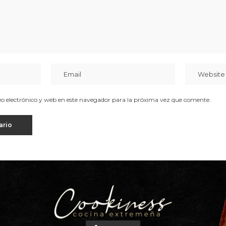
 electrónico y web en este navegador para la próxima vez que comente.