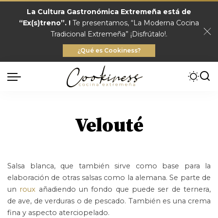
La Cultura Gastronómica Extremeña está de
“Ex(s)treno”. !
Te presentamos, “La Moderna Cocina
Tradicional Extremeña” ¡Disfrútalo!.
¿Qué es Cookiness?
Velouté
Salsa blanca, que también sirve como base para la
elaboración de otras salsas como la alemana. Se parte de
un
roux
añadiendo un fondo que puede ser de ternera,
de ave, de verduras o de pescado. También es una crema
fina y aspecto aterciopelado.