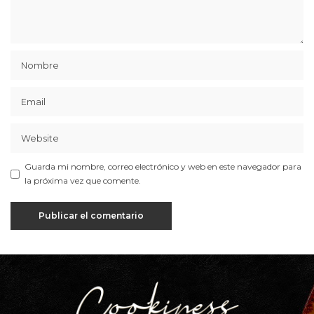
Guarda mi nombre, correo electrónico y web en este navegador para
la próxima vez que comente.