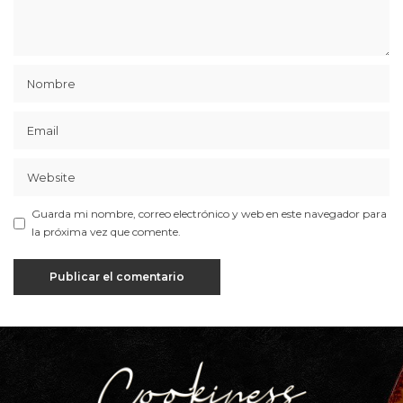
Guarda mi nombre, correo electrónico y web en este navegador para
la próxima vez que comente.