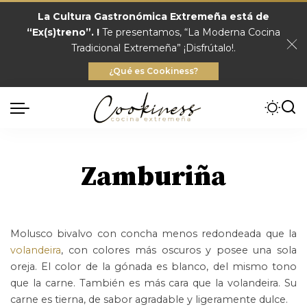
La Cultura Gastronómica Extremeña está de
“Ex(s)treno”. !
Te presentamos, “La Moderna Cocina
Tradicional Extremeña” ¡Disfrútalo!.
¿Qué es Cookiness?
Zamburiña
Molusco bivalvo con concha menos redondeada que la
volandeira
, con colores más oscuros y posee una sola
oreja. El color de la gónada es blanco, del mismo tono
que la carne. También es más cara que la volandeira. Su
carne es tierna, de sabor agradable y ligeramente dulce.