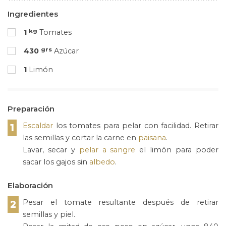
Ingredientes
kg
1
Tomates
grs
430
Azúcar
1
Limón
Preparación
Escaldar
los tomates para pelar con facilidad. Retirar
1
las semillas y cortar la carne en
paisana
.
Lavar, secar y
pelar a sangre
el limón para poder
sacar los gajos sin
albedo
.
Elaboración
Pesar el tomate resultante después de retirar
2
semillas y piel.