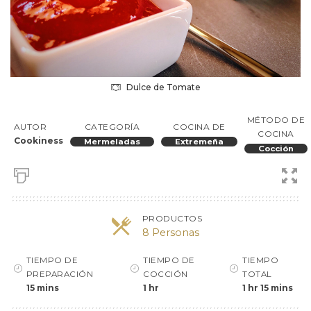
Dulce de Tomate
MÉTODO DE
AUTOR
CATEGORÍA
COCINA DE
COCINA
Cookiness
Mermeladas
Extremeña
Cocción
PRODUCTOS
8 Personas
TIEMPO DE
TIEMPO DE
TIEMPO
PREPARACIÓN
COCCIÓN
TOTAL
15 mins
1 hr
1 hr 15 mins