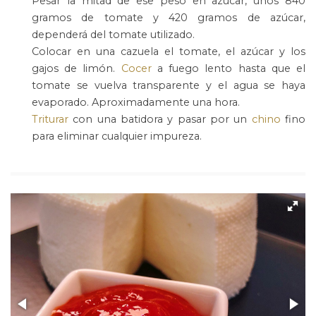
Pesar la mitad de ese peso en azúcar, unos 840
gramos de tomate y 420 gramos de azúcar,
dependerá del tomate utilizado.
Colocar en una cazuela el tomate, el azúcar y los
gajos de limón.
Cocer
a fuego lento hasta que el
tomate se vuelva transparente y el agua se haya
evaporado. Aproximadamente una hora.
Triturar
con una batidora y pasar por un
chino
fino
para eliminar cualquier impureza.