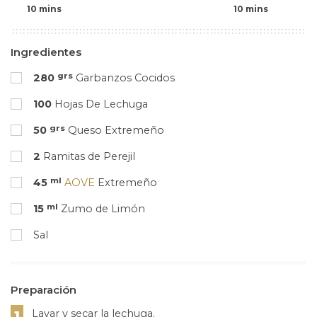
10 mins
10 mins
Ingredientes
grs
280
Garbanzos Cocidos
100
Hojas De Lechuga
grs
50
Queso Extremeño
2
Ramitas de Perejil
ml
45
AOVE
Extremeño
ml
15
Zumo de Limón
Sal
Preparación
Lavar y secar la lechuga.
1