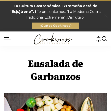
La Cultura Gastronómica Extremeña está de
“Ex(s)treno”. !
Te presentamos, “La Moderna Cocina
Tradicional Extremeña” ¡Disfrútalo!.
¿Qué es Cookiness?
Ensalada de
Garbanzos