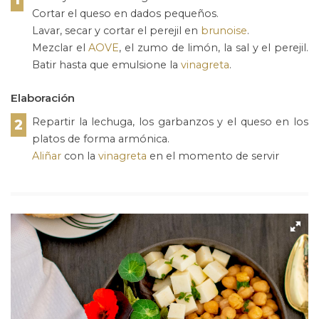
Cortar el queso en dados pequeños.
Lavar, secar y cortar el perejil en
brunoise
.
Mezclar el
AOVE
, el zumo de limón, la sal y el perejil.
Batir hasta que emulsione la
vinagreta
.
Elaboración
Repartir la lechuga, los garbanzos y el queso en los
2
platos de forma armónica.
Aliñar
con la
vinagreta
en el momento de servir