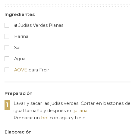
Ingredientes
8
Judías Verdes Planas
Harina
Sal
Agua
AOVE
para Freir
Preparación
Lavar y secar las judías verdes. Cortar en bastones de
1
igual tamaño y después en
juliana
.
Preparar un
bol
con agua y hielo.
Elaboración