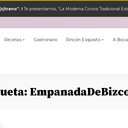
s)treno”. !
Te presentamos, “La Moderna Cocina Tradicional Extr
y?
Los Mejores
Alcántara
En Semana Santa
Cilleros
Postres
Recetas
Gastronario
Rincón Exquisito
A Boca
y?
Los Mejores
Alcántara
En Semana Santa
Cilleros
Postres
queta:
EmpanadaDeBizc