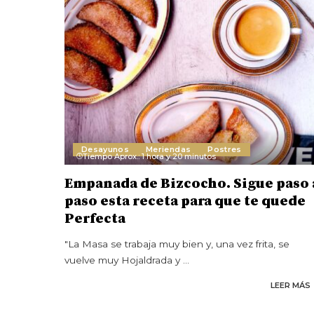
Desayunos
Meriendas
Postres
Tiempo Aprox.: 1 hora y 20 minutos
Empanada de Bizcocho. Sigue paso 
paso esta receta para que te quede
Perfecta
"La Masa se trabaja muy bien y, una vez frita, se
vuelve muy Hojaldrada y
...
LEER MÁS