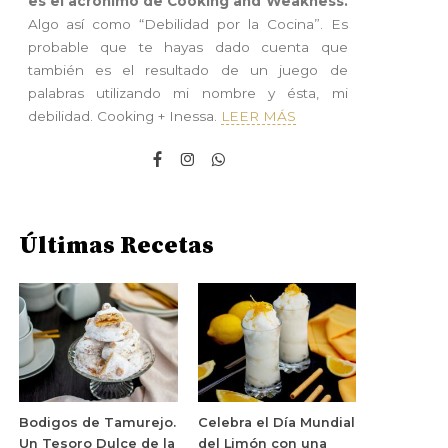
es el acrónimo de Cooking and Weakness.
Algo así como “Debilidad por la Cocina”. Es
probable que te hayas dado cuenta que
también es el resultado de un juego de
palabras utilizando mi nombre y ésta, mi
debilidad. Cooking + Inessa.
LEER MÁS
Últimas Recetas
Bodigos de Tamurejo.
Celebra el Día Mundial
Un Tesoro Dulce de la
del Limón con una