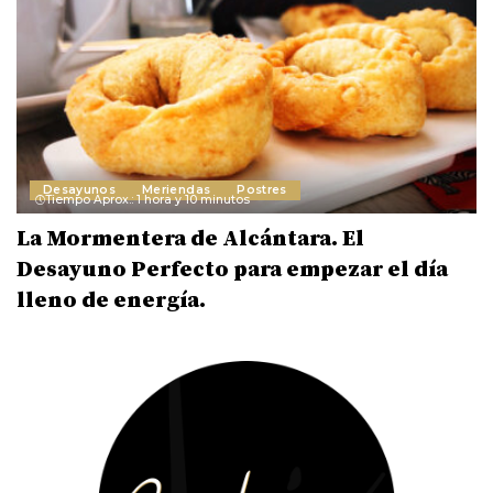
Desayunos
Meriendas
Postres
Tiempo Aprox.: 1 hora y 10 minutos
La Mormentera de Alcántara. El
Desayuno Perfecto para empezar el día
lleno de energía.