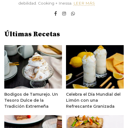
debilidad. Cooking + Inessa.
LEER MÁS
Últimas Recetas
Bodigos de Tamurejo. Un
Celebra el Día Mundial del
Tesoro Dulce de la
Limón con una
Tradición Extremeña
Refrescante Granizada