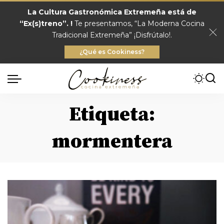
La Cultura Gastronómica Extremeña está de
“Ex(s)treno”. !
Te presentamos, “La Moderna Cocina
Tradicional Extremeña” ¡Disfrútalo!.
¿Qué es Cookiness?
Etiqueta:
mormentera