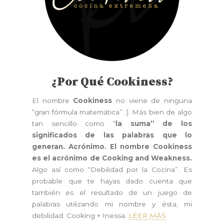
¿Por Qué Cookiness?
El nombre
Cookiness
no viene de ninguna
“gran fórmula matemática” ;). Más bien de algo
tan sencillo como “
la suma” de los
significados de las palabras que lo
generan. Acrónimo. El nombre Cookiness
es el acrónimo de Cooking and Weakness.
Algo así como “Debilidad por la Cocina”. Es
probable que te hayas dado cuenta que
también es el resultado de un juego de
palabras utilizando mi nombre y ésta, mi
debilidad. Cooking + Inessa.
LEER MÁS