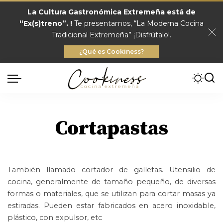
La Cultura Gastronómica Extremeña está de
“Ex(s)treno”. !
Te presentamos, “La Moderna Cocina
Tradicional Extremeña” ¡Disfrútalo!.
¿Qué es Cookiness?
Cortapastas
También llamado cortador de galletas. Utensilio de
cocina, generalmente de tamaño pequeño, de diversas
formas o materiales, que se utilizan para cortar masas ya
estiradas. Pueden estar fabricados en acero inoxidable,
plástico, con expulsor, etc