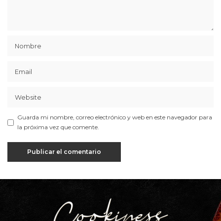
Guarda mi nombre, correo electrónico y web en este navegador para
la próxima vez que comente.