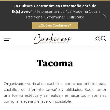
La Cultura Gastronómica Extremeña está de
“Ex(s)treno”. !
Te presentamos, “La Moderna Cocina
Tradicional Extremeña” ¡Disfrútalo!.
¿Qué es Cookiness?
Tacoma
Organizador vertical de cuchillos, con cinco orificios para
cuchillos de diferente tamaño y utilidades. Suele tener
una forma estética y se realizan en distintos materiales
como la madera o el acero inoxidable.