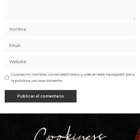
Guarda mi nombre, correo electrónico y web en este navegador para
la próxima vez que comente.