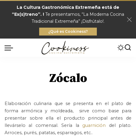
La Cultura Gastronómica Extremeña está de
“Ex(s)treno”. !
Te presentamos, “La Moderna Cocina
Tradicional Extremeña” ¡Disfrútalo!.
¿Qué es Cookiness?
Zócalo
Elaboración culinaria que se presenta en el plato de
forma armónica y moldeada, sirve como base para
presentar sobre ella el producto principal antes de
llevárselo al comensal. Sería la
guarnición
del plato.
Arroces, purés, patatas, esparragos, etc..