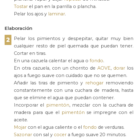
Tostar
el pan en la parrilla o plancha.
Pelar los ajos y
laminar
.
Elaboración
Pelar los pimientos y despepitar, quitar muy bien
2
cualquier resto de piel quemada que puedan tener.
Cortar en tiras.
En una cazuela calentar el agua o
fondo
.
En otra cazuela, con un chorrito de
AOVE
,
dorar
los
ajos a fuego suave con cuidado que no se quemen.
Añadir las tiras de pimiento y
rehogar
removiendo
constantemente con una cuchara de madera, hasta
que se elimine el agua que puedan contener.
Incorporar el
pimentón
, mezclar con la cuchara de
madera para que el
pimentón
se impregne con el
aceite.
Mojar
con el agua caliente o el
fondo
de verduras.
Sazonar
con sal y
cocer
a fuego suave 20 minutos.