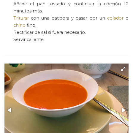
Añadir el pan tostado y continuar la cocción 10
minutos más.
Triturar
con una batidora y pasar por un
colador
o
chino
fino.
Rectificar de sal si fuera necesario.
Servir caliente.