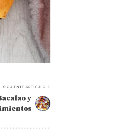
SIGUIENTE ARTÍCULO
Bacalao y
imientos