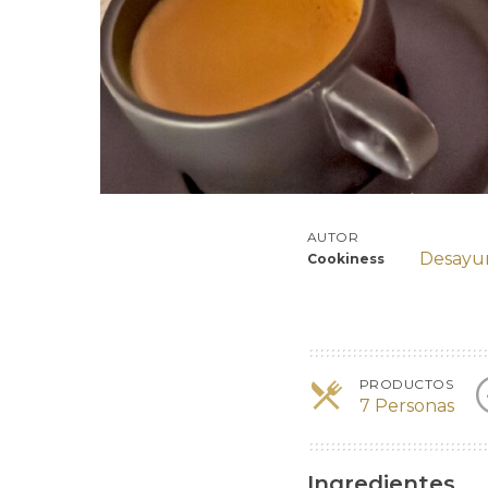
AUTOR
Desayu
Cookiness
PRODUCTOS
7 Personas
Ingredientes