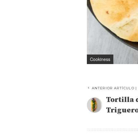
Cookiness
ANTERIOR ARTÍCULO |
Tortilla
Triguer