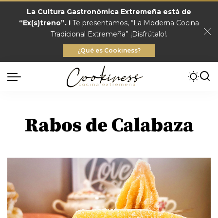
La Cultura Gastronómica Extremeña está de
“Ex(s)treno”. !
Te presentamos, “La Moderna Cocina
Tradicional Extremeña” ¡Disfrútalo!.
¿Qué es Cookiness?
Rabos de Calabaza