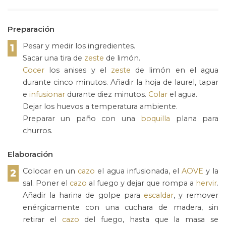
Preparación
Pesar y medir los ingredientes.
1
Sacar una tira de
zeste
de limón.
Cocer
los anises y el
zeste
de limón en el agua
durante cinco minutos. Añadir la hoja de laurel, tapar
e
infusionar
durante diez minutos.
Colar
el agua.
Dejar los huevos a temperatura ambiente.
Preparar un paño con una
boquilla
plana para
churros.
Elaboración
Colocar en un
cazo
el agua infusionada, el
AOVE
y la
2
sal. Poner el
cazo
al fuego y dejar que rompa a
hervir
.
Añadir la harina de golpe para
escaldar
, y remover
enérgicamente con una cuchara de madera, sin
retirar el
cazo
del fuego, hasta que la masa se