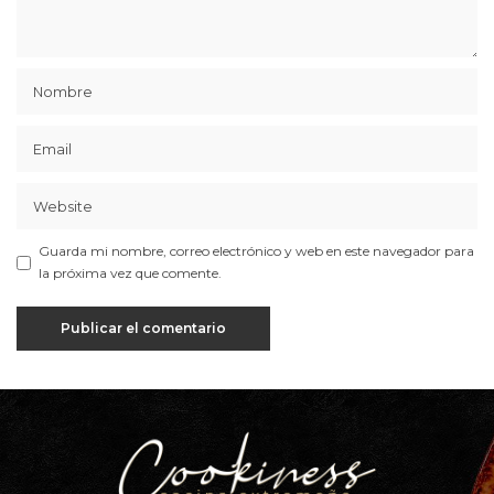
Guarda mi nombre, correo electrónico y web en este navegador para
la próxima vez que comente.