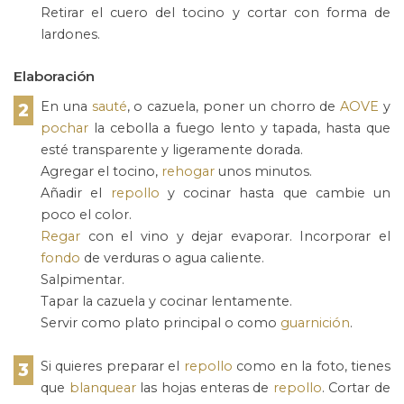
Retirar el cuero del tocino y cortar con forma de
lardones.
Elaboración
En una
sauté
, o cazuela, poner un chorro de
AOVE
y
2
pochar
la cebolla a fuego lento y tapada, hasta que
esté transparente y ligeramente dorada.
Agregar el tocino,
rehogar
unos minutos.
Añadir el
repollo
y cocinar hasta que cambie un
poco el color.
Regar
con el vino y dejar evaporar. Incorporar el
fondo
de verduras o agua caliente.
Salpimentar.
Tapar la cazuela y cocinar lentamente.
Servir como plato principal o como
guarnición
.
Si quieres preparar el
repollo
como en la foto, tienes
3
que
blanquear
las hojas enteras de
repollo
. Cortar de