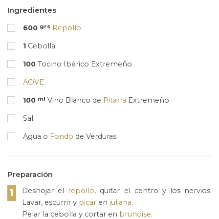
Ingredientes
grs
600
Repollo
1
Cebolla
100
Tocino Ibérico Extremeño
AOVE
ml
100
Vino Blanco de
Pitarra
Extremeño
Sal
Agua o
Fondo
de Verduras
Preparación
Deshojar el
repollo
, quitar el centro y los nervios.
1
Lavar, escurrir y
picar
en
juliana
.
Pelar la cebolla y cortar en
brunoise
.