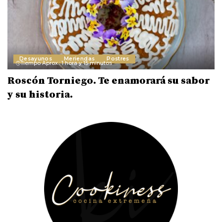
Desayunos
Meriendas
Postres
Tiempo Aprox.: 1 hora y 15 minutos
Roscón Torniego. Te enamorará su sabor
y su historia.