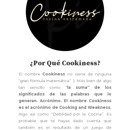
¿Por Qué Cookiness?
El nombre
Cookiness
no viene de ninguna
“gran fórmula matemática” ;). Más bien de algo
tan sencillo como “
la suma” de los
significados de las palabras que lo
generan. Acrónimo. El nombre Cookiness
es el acrónimo de Cooking and Weakness.
Algo así como “Debilidad por la Cocina”. Es
probable que te hayas dado cuenta que
también es el resultado de un juego de