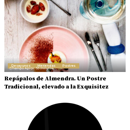
Desayunos
Meriendas
Postres
Tiempo Aprox.: 55 minutos
Repápalos de Almendra. Un Postre
Tradicional, elevado a la Exquisitez