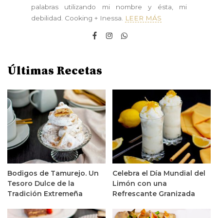
palabras utilizando mi nombre y ésta, mi
debilidad. Cooking + Inessa.
LEER MÁS
Últimas Recetas
Bodigos de Tamurejo. Un
Celebra el Día Mundial del
Tesoro Dulce de la
Limón con una
Tradición Extremeña
Refrescante Granizada