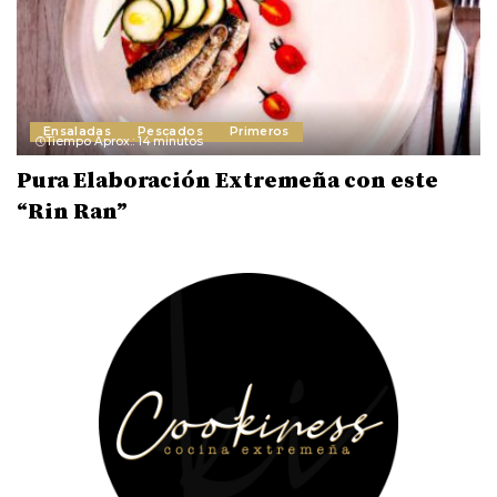
Ensaladas
Pescados
Primeros
Tiempo Aprox.: 14 minutos
Pura Elaboración Extremeña con este
“Rin Ran”