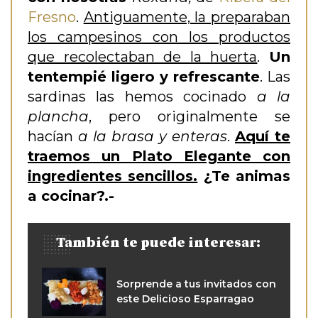
Fresno
.
Antiguamente, la preparaban
los campesinos con los productos
que recolectaban de la huerta
.
Un
tentempié ligero y refrescante
. Las
sardinas las hemos cocinado
a la
plancha
, pero originalmente se
hacían
a la brasa y enteras
.
Aquí te
traemos un Plato Elegante con
ingredientes sencillos.
¿Te animas
a cocinar?.-
También te puede interesar:
Sorprende a tus invitados con
este Delicioso Esparragao