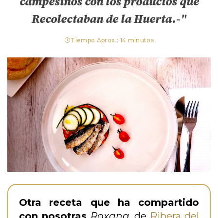
campesinos con los productos que
Recolectaban de la Huerta.-"
Tiempo Aprox.: 14 minutos
Otra receta que ha compartido
con nosotras
Roxana,
de
Ribera del