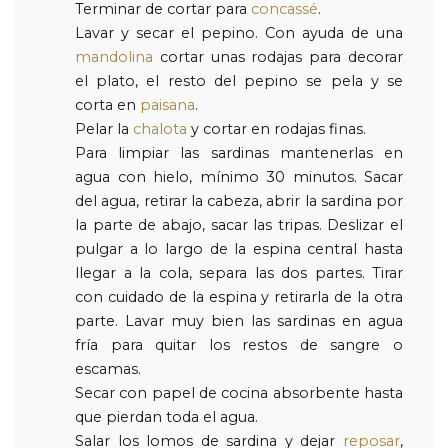
Terminar de cortar para
concassé
.
Lavar y secar el pepino. Con ayuda de una
mandolina
cortar unas rodajas para decorar
el plato, el resto del pepino se pela y se
corta en
paisana
.
Pelar la
chalota
y cortar en rodajas finas.
Para limpiar las sardinas mantenerlas en
agua con hielo, mínimo 30 minutos. Sacar
del agua, retirar la cabeza, abrir la sardina por
la parte de abajo, sacar las tripas. Deslizar el
pulgar a lo largo de la espina central hasta
llegar a la cola, separa las dos partes. Tirar
con cuidado de la espina y retirarla de la otra
parte. Lavar muy bien las sardinas en agua
fría para quitar los restos de sangre o
escamas.
Secar con papel de cocina absorbente hasta
que pierdan toda el agua.
Salar los lomos de sardina y dejar
reposar
,