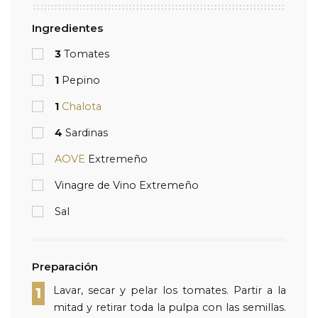
Ingredientes
3
Tomates
1
Pepino
1
Chalota
4
Sardinas
AOVE
Extremeño
Vinagre de Vino Extremeño
Sal
Preparación
Lavar, secar y pelar los tomates. Partir a la
1
mitad y retirar toda la pulpa con las semillas.