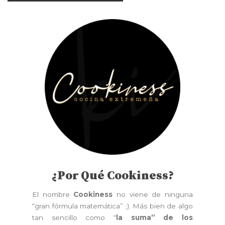
¿Por Qué Cookiness?
El nombre
Cookiness
no viene de ninguna
“gran fórmula matemática” ;). Más bien de algo
tan sencillo como “
la suma” de los