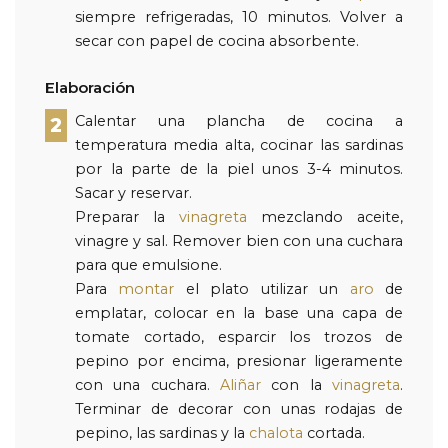
siempre refrigeradas, 10 minutos. Volver a
secar con papel de cocina absorbente.
Elaboración
Calentar una plancha de cocina a
2
temperatura media alta, cocinar las sardinas
por la parte de la piel unos 3-4 minutos.
Sacar y reservar.
Preparar la
vinagreta
mezclando aceite,
vinagre y sal. Remover bien con una cuchara
para que emulsione.
Para
montar
el plato utilizar un
aro
de
emplatar, colocar en la base una capa de
tomate cortado, esparcir los trozos de
pepino por encima, presionar ligeramente
con una cuchara.
Aliñar
con la
vinagreta
.
Terminar de decorar con unas rodajas de
pepino, las sardinas y la
chalota
cortada.