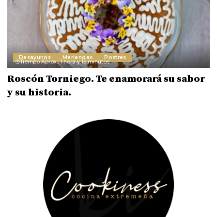
Desayunos
Meriendas
Postres
Tiempo Aprox.: 1 hora y 15 minutos
Roscón Torniego. Te enamorará su sabor
y su historia.