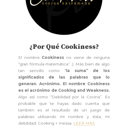
¿Por Qué Cookiness?
El nombre
Cookiness
no viene de ninguna
“gran fórmula matemática” ;). Más bien de algo
tan sencillo como “
la suma” de los
significados de las palabras que lo
generan. Acrónimo. El nombre Cookiness
es el acrónimo de Cooking and Weakness.
Algo así como “Debilidad por la Cocina”. Es
probable que te hayas dado cuenta que
también es el resultado de un juego de
palabras utilizando mi nombre y ésta, mi
debilidad. Cooking + Inessa.
LEER MÁS