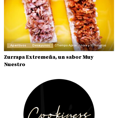
Aperitivos
Desayunos
Tiempo Aprox.: 1 hora y 55 minutos
Zurrapa Extremeña, un sabor Muy
Nuestro