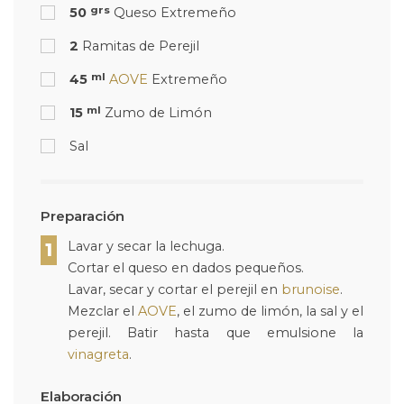
grs
50
Queso Extremeño
2
Ramitas de Perejil
ml
45
AOVE
Extremeño
ml
15
Zumo de Limón
Sal
Preparación
Lavar y secar la lechuga.
1
Cortar el queso en dados pequeños.
Lavar, secar y cortar el perejil en
brunoise
.
Mezclar el
AOVE
, el zumo de limón, la sal y el
perejil. Batir hasta que emulsione la
vinagreta
.
Elaboración