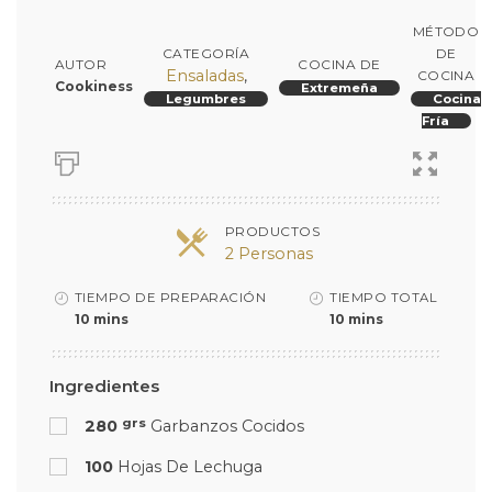
MÉTODO
CATEGORÍA
DE
AUTOR
COCINA DE
Ensaladas
,
COCINA
Cookiness
Extremeña
Legumbres
Cocina
Fría
PRODUCTOS
2 Personas
TIEMPO DE PREPARACIÓN
TIEMPO TOTAL
10 mins
10 mins
Ingredientes
grs
280
Garbanzos Cocidos
100
Hojas De Lechuga