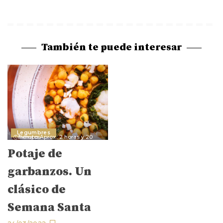
También te puede interesar
Legumbres
Tiempo Aprox.: 2 horas y 20 minutos
Potaje de
garbanzos. Un
clásico de
Semana Santa