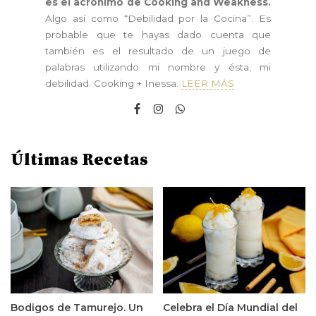
es el acrónimo de Cooking and Weakness.
Algo así como “Debilidad por la Cocina”. Es
probable que te hayas dado cuenta que
también es el resultado de un juego de
palabras utilizando mi nombre y ésta, mi
debilidad. Cooking + Inessa.
LEER MÁS
Últimas Recetas
Bodigos de Tamurejo. Un
Celebra el Día Mundial del