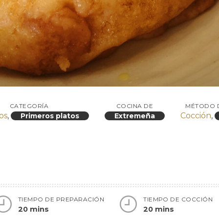
CATEGORÍA
COCINA DE
MÉTODO 
os
,
Cocción
,
Primeros platos
Extremeña
TIEMPO DE PREPARACIÓN
TIEMPO DE COCCIÓN
20 mins
20 mins