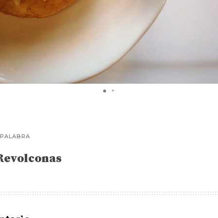
 PALABRA
Revolconas