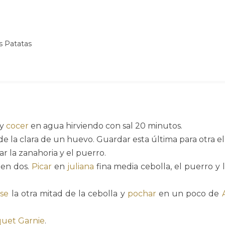
s Patatas
 y
cocer
en agua hirviendo con sal 20 minutos.
e la clara de un huevo. Guardar esta última para otra el
ar la zanahoria y el puerro.
a en dos.
Picar
en
juliana
fina media cebolla, el puerro y l
se
la otra mitad de la cebolla y
pochar
en un poco de
uet Garnie
.