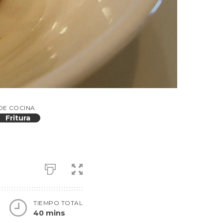
DE COCINA
Fritura
TIEMPO TOTAL
40 mins