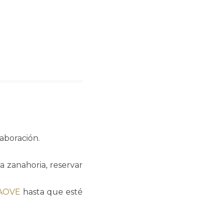
aboración.
a zanahoria, reservar
AOVE
hasta que esté