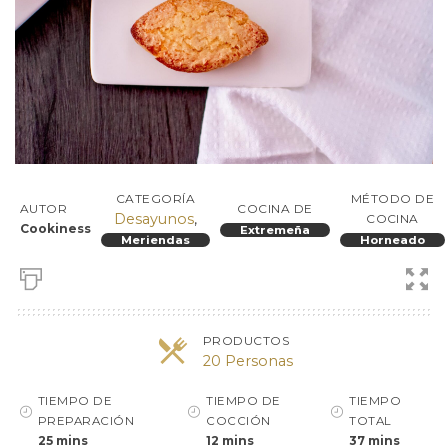
CATEGORÍA
MÉTODO DE
AUTOR
COCINA DE
Desayunos
,
COCINA
Cookiness
Extremeña
Meriendas
Horneado
PRODUCTOS
20 Personas
TIEMPO DE
TIEMPO DE
TIEMPO
PREPARACIÓN
COCCIÓN
TOTAL
25 mins
12 mins
37 mins