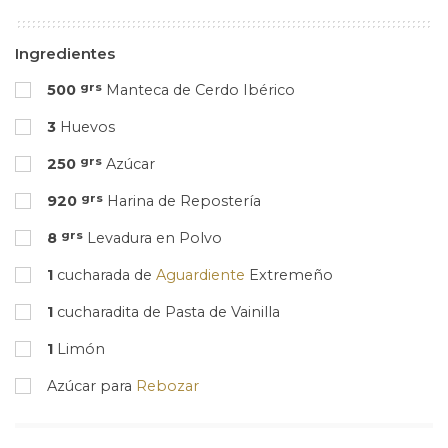
Ingredientes
grs
500
Manteca de Cerdo Ibérico
3
Huevos
grs
250
Azúcar
grs
920
Harina de Repostería
grs
8
Levadura en Polvo
1
cucharada de
Aguardiente
Extremeño
1
cucharadita de Pasta de Vainilla
1
Limón
Azúcar para
Rebozar