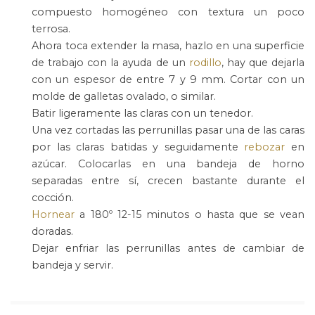
compuesto homogéneo con textura un poco
terrosa.
Ahora toca extender la masa, hazlo en una superficie
de trabajo con la ayuda de un
rodillo
, hay que dejarla
con un espesor de entre 7 y 9 mm. Cortar con un
molde de galletas ovalado, o similar.
Batir ligeramente las claras con un tenedor.
Una vez cortadas las perrunillas pasar una de las caras
por las claras batidas y seguidamente
rebozar
en
azúcar. Colocarlas en una bandeja de horno
separadas entre sí, crecen bastante durante el
cocción.
Hornear
a 180º 12-15 minutos o hasta que se vean
doradas.
Dejar enfriar las perrunillas antes de cambiar de
bandeja y servir.