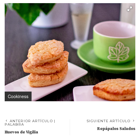
Cookiness
ANTERIOR ARTÍCULO |
SIGUIENTE ARTÍCULO
PALABRA
Repápalos Salados
Huevos de Vigilia