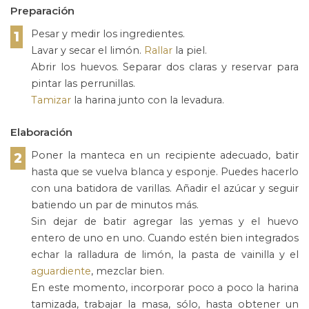
Preparación
Pesar y medir los ingredientes.
1
Lavar y secar el limón.
Rallar
la piel.
Abrir los huevos. Separar dos claras y reservar para
pintar las perrunillas.
Tamizar
la harina junto con la levadura.
Elaboración
Poner la manteca en un recipiente adecuado, batir
2
hasta que se vuelva blanca y esponje. Puedes hacerlo
con una batidora de varillas. Añadir el azúcar y seguir
batiendo un par de minutos más.
Sin dejar de batir agregar las yemas y el huevo
entero de uno en uno. Cuando estén bien integrados
echar la ralladura de limón, la pasta de vainilla y el
aguardiente
, mezclar bien.
En este momento, incorporar poco a poco la harina
tamizada, trabajar la masa, sólo, hasta obtener un