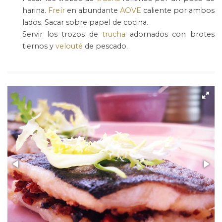
harina.
Freír
en abundante
AOVE
caliente por ambos
lados. Sacar sobre papel de cocina.
Servir los trozos de
trucha
adornados con brotes
tiernos y
velouté
de pescado.