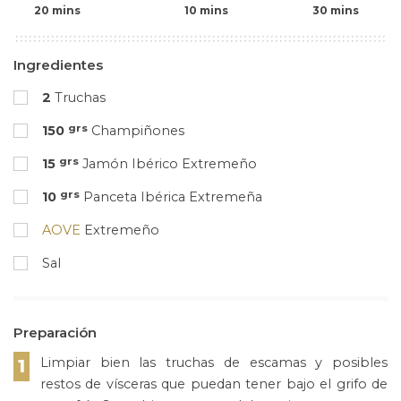
20 mins
10 mins
30 mins
Ingredientes
2
Truchas
grs
150
Champiñones
grs
15
Jamón Ibérico Extremeño
grs
10
Panceta Ibérica Extremeña
AOVE
Extremeño
Sal
Preparación
Limpiar bien las truchas de escamas y posibles
1
restos de vísceras que puedan tener bajo el grifo de