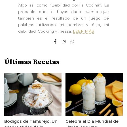
Algo así como “Debilidad por la Cocina”. Es
probable que te hayas dado cuenta que
también es el resultado de un juego de
palabras utilizando mi nombre y ésta, mi
debilidad. Cooking + Inessa.
LEER MÁS
Últimas Recetas
Bodigos de Tamurejo. Un
Celebra el Día Mundial del