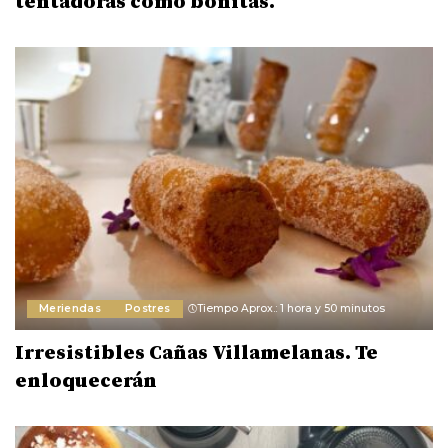
tentadoras como bonitas.
Meriendas
Postres
Tiempo Aprox.: 1 hora y 50 minutos
Irresistibles Cañas Villamelanas. Te
enloquecerán