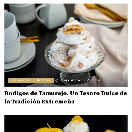
Meriendas
Postres
Tiempo Aprox.: 50 minutos
Bodigos de Tamurejo. Un Tesoro Dulce de
la Tradición Extremeña