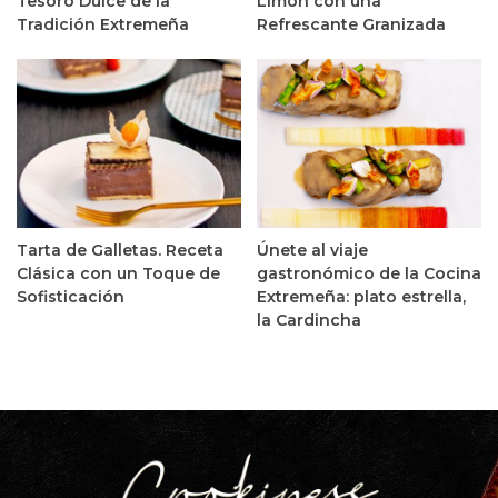
Tesoro Dulce de la
Limón con una
Tradición Extremeña
Refrescante Granizada
Tarta de Galletas. Receta
Únete al viaje
Clásica con un Toque de
gastronómico de la Cocina
Sofisticación
Extremeña: plato estrella,
la Cardincha