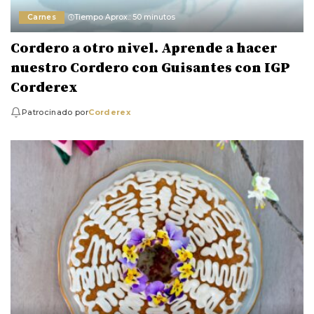
Carnes
Tiempo Aprox.: 50 minutos
Cordero a otro nivel. Aprende a hacer
nuestro Cordero con Guisantes con IGP
Corderex
Patrocinado por
Corderex