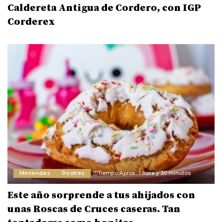
Caldereta Antigua de Cordero, con IGP
Corderex
Meriendas
Postres
Tiempo Aprox.: 1 hora y 30 minutos
Este año sorprende a tus ahijados con
unas Roscas de Cruces caseras. Tan