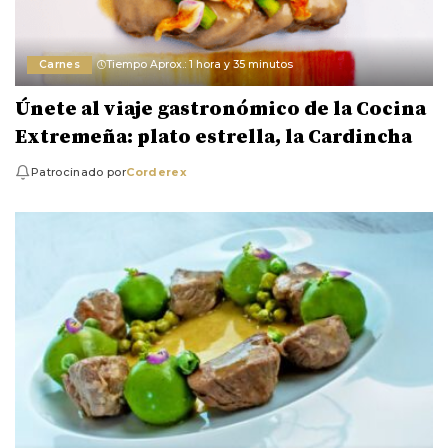
Carnes
Tiempo Aprox.: 1 hora y 35 minutos
Únete al viaje gastronómico de la Cocina
Extremeña: plato estrella, la Cardincha
Patrocinado por
Corderex