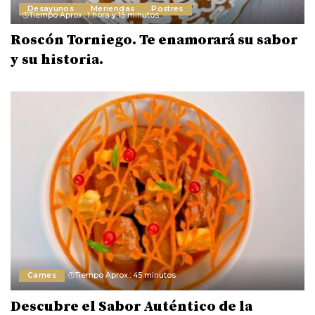
Desayunos
Meriendas
Postres
Tiempo Aprox.: 1 hora y 15 minutos
Roscón Torniego. Te enamorará su sabor
y su historia.
Carnes
Tiempo Aprox.: 45 minutos
Descubre el Sabor Auténtico de la