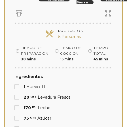
Sierra
PRODUCTOS
5 Personas
TIEMPO DE
TIEMPO DE
TIEMPO
PREPARACIÓN
COCCIÓN
TOTAL
30 mins
15 mins
45 mins
Ingredientes
1
Huevo TL
grs
20
Levadura Fresca
ml
170
Leche
grs
75
Azúcar