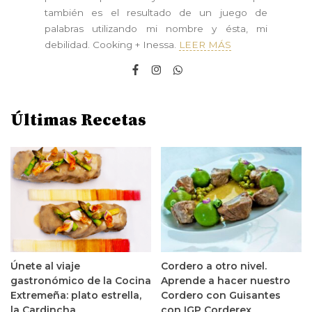
también es el resultado de un juego de
palabras utilizando mi nombre y ésta, mi
debilidad. Cooking + Inessa.
LEER MÁS
Últimas Recetas
Únete al viaje
Cordero a otro nivel.
gastronómico de la Cocina
Aprende a hacer nuestro
Extremeña: plato estrella,
Cordero con Guisantes
la Cardincha
con IGP Corderex