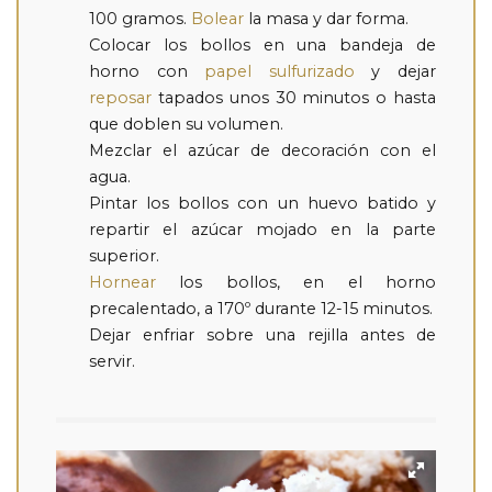
100 gramos.
Bolear
la masa y dar forma.
Colocar los bollos en una bandeja de
horno con
papel sulfurizado
y dejar
reposar
tapados unos 30 minutos o hasta
que doblen su volumen.
Mezclar el azúcar de decoración con el
agua.
Pintar los bollos con un huevo batido y
repartir el azúcar mojado en la parte
superior.
Hornear
los bollos, en el horno
precalentado, a 170º durante 12-15 minutos.
Dejar enfriar sobre una rejilla antes de
servir.