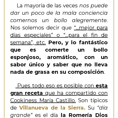
La mayoría de las veces
nos puede
dar un poco de la mala conciencia
comernos un bollo alegremente.
Nos solemos decir que
“…mejor para
días especiales” o “…para el fin de
semana”, etc.
Pero, y lo fantástico
que es comerte un bollo
esponjoso, aromático, con un
sabor único y saber que no lleva
nada de grasa en su composición
.
Pues todo eso es posible con
esta
gran receta
que ha compartido con
Cookiness María Castillo.
Son típicos
de
Villanueva de la Sierra.
Su
“día
grande”
es el día
la Romería Dios