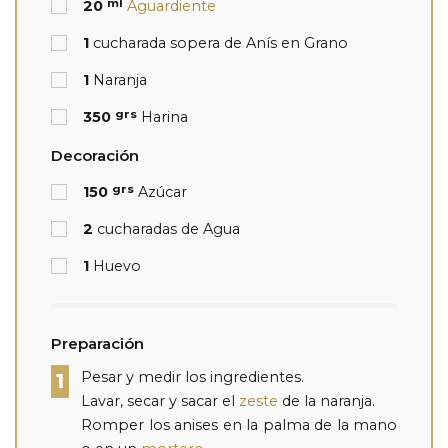
ml
20
Aguardiente
1
cucharada sopera de Anís en Grano
1
Naranja
grs
350
Harina
Decoración
grs
150
Azúcar
2
cucharadas de Agua
1
Huevo
Preparación
Pesar y medir los ingredientes.
1
Lavar, secar y sacar el
zeste
de la naranja.
Romper los anises en la palma de la mano