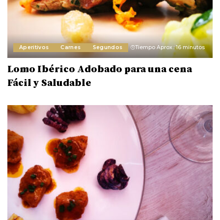
Aperitivos
Carnes
Segundos
Tiempo Aprox.: 16 minutos
Lomo Ibérico Adobado para una cena
Fácil y Saludable