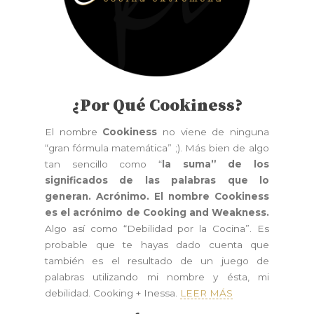
¿Por Qué Cookiness?
El nombre
Cookiness
no viene de ninguna
“gran fórmula matemática” ;). Más bien de algo
tan sencillo como “
la suma” de los
significados de las palabras que lo
generan. Acrónimo. El nombre Cookiness
es el acrónimo de Cooking and Weakness.
Algo así como “Debilidad por la Cocina”. Es
probable que te hayas dado cuenta que
también es el resultado de un juego de
palabras utilizando mi nombre y ésta, mi
debilidad. Cooking + Inessa.
LEER MÁS