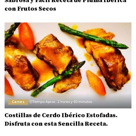
Sabrosa y Fácil Receta de Pluma Ibérica
con Frutos Secos
Carnes
Tiempo Aprox.: 2 horas y 50 minutos
Costillas de Cerdo Ibérico Estofadas.
Disfruta con esta Sencilla Receta.