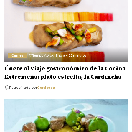
Carnes
Tiempo Aprox.: 1 hora y 35 minutos
Únete al viaje gastronómico de la Cocina
Extremeña: plato estrella, la Cardincha
Patrocinado por
Corderex