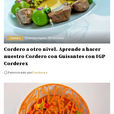
Carnes
Tiempo Aprox.: 50 minutos
Cordero a otro nivel. Aprende a hacer
nuestro Cordero con Guisantes con IGP
Corderex
Patrocinado por
Corderex