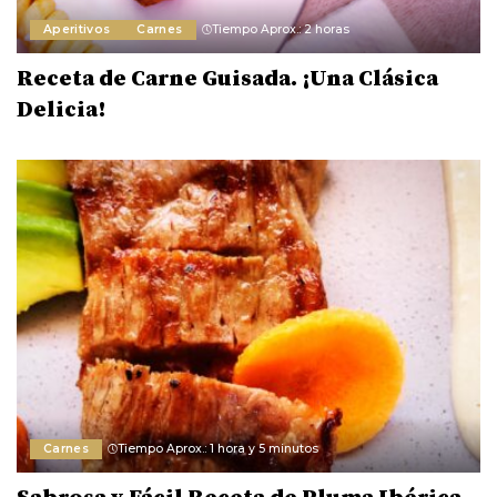
Aperitivos
Carnes
Tiempo Aprox.: 2 horas
Receta de Carne Guisada. ¡Una Clásica
Delicia!
Carnes
Tiempo Aprox.: 1 hora y 5 minutos