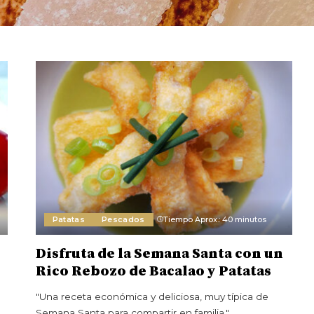
Patatas
Pescados
Tiempo Aprox.: 40 minutos
Disfruta de la Semana Santa con un
Rico Rebozo de Bacalao y Patatas
"Una receta económica y deliciosa, muy típica de
Semana Santa para compartir en familia."
...