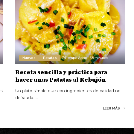
Huevos
Patatas
Tiempo Aprox.: 38 minutos
Receta sencilla y práctica para
hacer unas Patatas al Rebujón
Un plato simple que con ingredientes de calidad no
defrauda.
...
LEER MÁS