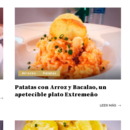
Arroces
Patatas
Patatas con Arroz y Bacalao, un
apetecible plato Extremeño
LEER MÁS