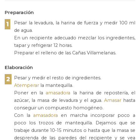
Preparación
Pesar la levadura, la harina de fuerza y medir 100 ml
1
de agua.
En un recipiente adecuado mezclar los ingredientes,
tapar y refrigerar 12 horas.
Preparar el relleno de las Cañas Villamelanas.
Elaboración
Pesar y medir el resto de ingredientes.
2
Atemperar
la mantequilla.
Poner en la
amasadora
la harina de repostería, el
azúcar, la masa de levadura y el agua.
Amasar
hasta
conseguir un compuesto homogéneo.
Con la
amasadora
en marcha incorporar poco a
poco los trozos de mantequilla. Dejamos que se
trabaje durante 10-15 minutos o hasta que la masa se
desprenda de las paredes del recipiente y se vea