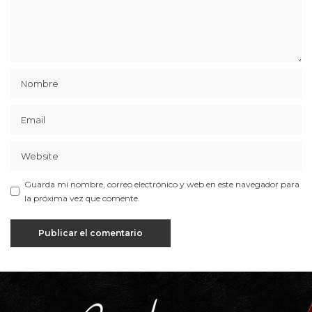
Guarda mi nombre, correo electrónico y web en este navegador para
la próxima vez que comente.