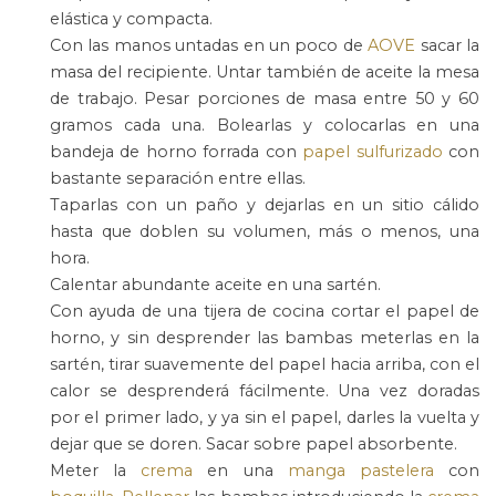
elástica y compacta.
Con las manos untadas en un poco de
AOVE
sacar la
masa del recipiente. Untar también de aceite la mesa
de trabajo. Pesar porciones de masa entre 50 y 60
gramos cada una. Bolearlas y colocarlas en una
bandeja de horno forrada con
papel sulfurizado
con
bastante separación entre ellas.
Taparlas con un paño y dejarlas en un sitio cálido
hasta que doblen su volumen, más o menos, una
hora.
Calentar abundante aceite en una sartén.
Con ayuda de una tijera de cocina cortar el papel de
horno, y sin desprender las bambas meterlas en la
sartén, tirar suavemente del papel hacia arriba, con el
calor se desprenderá fácilmente. Una vez doradas
por el primer lado, y ya sin el papel, darles la vuelta y
dejar que se doren. Sacar sobre papel absorbente.
Meter la
crema
en una
manga pastelera
con