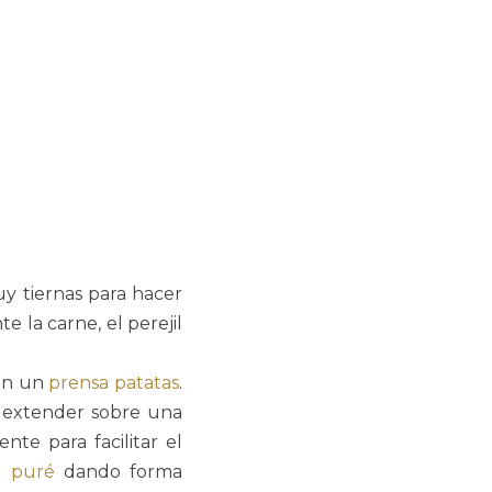
y tiernas para hacer
e la carne, el perejil
n un
prensa patatas
.
 extender sobre una
nte para facilitar el
el
puré
dando forma