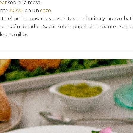
ear
sobre la mesa.
ante
AOVE
en un
cazo
.
nta el aceite pasar los pastelitos por harina y huevo bat
que estén dorados. Sacar sobre papel absorbente. Se
e pepinillos.