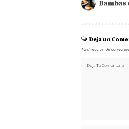
Bambas 
Deja un Come
Tu dirección de correo el