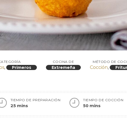
CATEGORÍA
COCINA DE
MÉTODO DE COC
os
,
Cocción
,
Primeros
Extremeña
Fritu
TIEMPO DE PREPARACIÓN
TIEMPO DE COCCIÓN
25 mins
50 mins