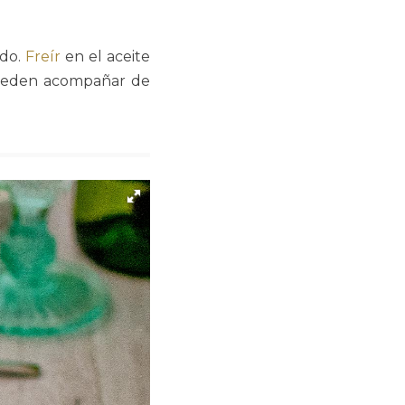
ido.
Freír
en el aceite
 pueden acompañar de