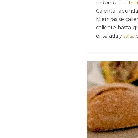
redondeada.
Bol
Calentar abund
Mientras se calie
caliente hasta 
ensalada y
salsa
d