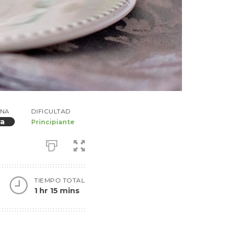
INA
DIFICULTAD
ra
Principiante
TIEMPO TOTAL
1 hr 15 mins