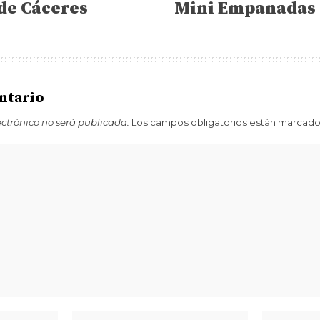
de Cáceres
Mini Empanadas 
ntario
ectrónico no será publicada.
Los campos obligatorios están marcad